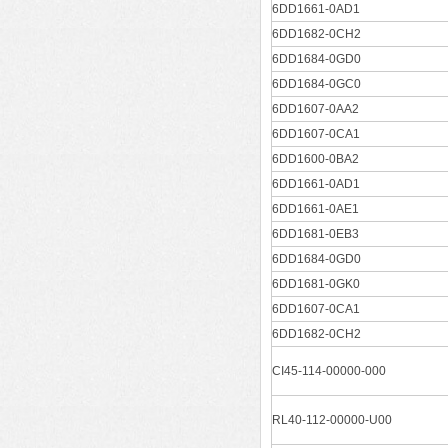
6DD1661-0AD1
6DD1682-0CH2
6DD1684-0GD0
6DD1684-0GC0
6DD1607-0AA2
6DD1607-0CA1
6DD1600-0BA2
6DD1661-0AD1
6DD1661-0AE1
6DD1681-0EB3
6DD1684-0GD0
6DD1681-0GK0
6DD1607-0CA1
6DD1682-0CH2
CI45-114-00000-000
RL40-112-00000-U00