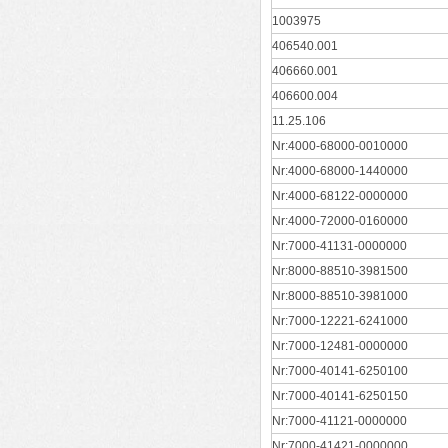
1003975
406540.001
406660.001
406600.004
11.25.106
Nr:4000-68000-0010000
Nr:4000-68000-1440000
Nr:4000-68122-0000000
Nr:4000-72000-0160000
Nr:7000-41131-0000000
Nr:8000-88510-3981500
Nr:8000-88510-3981000
Nr:7000-12221-6241000
Nr:7000-12481-0000000
Nr:7000-40141-6250100
Nr:7000-40141-6250150
Nr:7000-41121-0000000
Nr:7000-41421-0000000