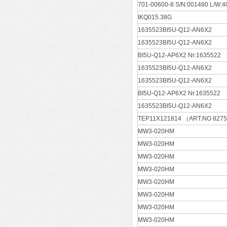
701-00600-8 S/N:001480 L/W:4
IKQ015.38G
1635523BI5U-Q12-AN6X2
1635523BI5U-Q12-AN6X2
BI5U-Q12-AP6X2 Nr:1635522
1635523BI5U-Q12-AN6X2
1635523BI5U-Q12-AN6X2
BI5U-Q12-AP6X2 Nr.1635522
1635523BI5U-Q12-AN6X2
TEP11X121814 （ART.NO 82753
MW3-020HM
MW3-020HM
MW3-020HM
MW3-020HM
MW3-020HM
MW3-020HM
MW3-020HM
MW3-020HM