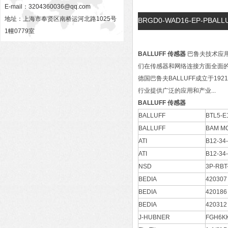
E-mail：
3204360036@qq.com
地址：上海市奉贤区南桥运河北路1025号
BRGD0-WAD16-EP-PB
1幢0779室
BALLUFF 传感器
巴鲁夫技术应用
们在传感器和网络连接方面全面的专
德国巴鲁夫BALLUFF成立于
行业提供广泛的应用和产业...
BALLUFF 传感器
BALLUFF
BTL5-E
BALLUFF
BAM MC
ATI
B12-34-
ATI
B12-34-
NSD
3P-RBT
BEDIA
420307
BEDIA
420186
BEDIA
420312
J-HUBNER
FGH6K