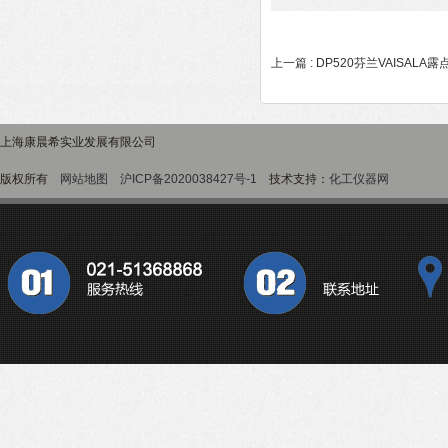
上一篇 :
DP520芬兰VAISALA露
上海康晨希实业发展有限公司
版权所有
网站地图
沪ICP备2020038427号-1
技术支持：
化工仪器网