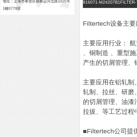
地址：上海市奉贤区南桥运河北路1025号
816071-M24207B1FILT
1幢0779室
Filtertech设备
主要应用行业： 
、铜制造 、重型
产生的切屑管理、
主要应用在铝轧制、
轧制、拉丝、研磨
的切屑管理、油漆
拉拔、等工艺过程
■Filtertech公