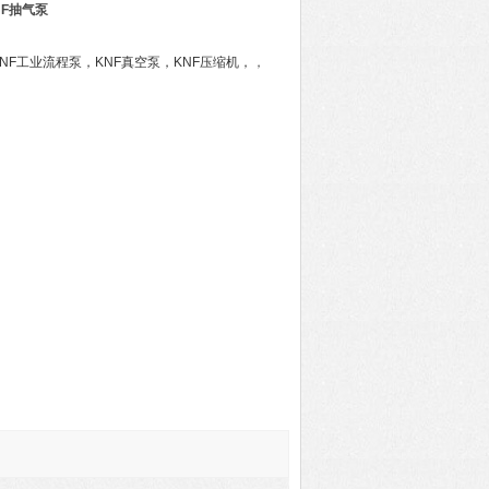
NF抽气泵
NF工业流程泵，KNF真空泵，KNF压缩机，
，