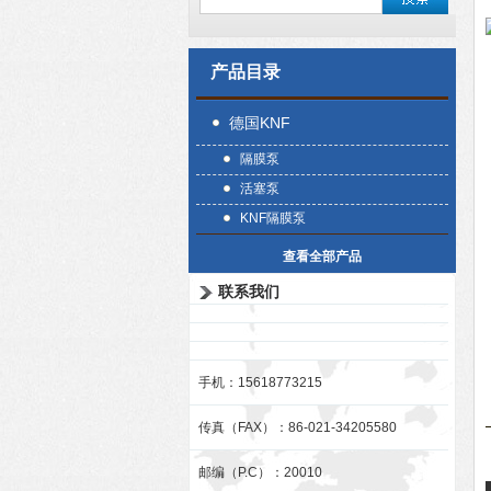
产品目录
德国KNF
隔膜泵
活塞泵
KNF隔膜泵
查看全部产品
联系我们
手机：15618773215
传真（FAX）：86-021-34205580
邮编（P.C）：20010