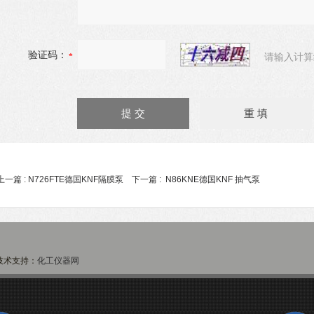
验证码：
请输入计算
上一篇 :
N726FTE德国KNF隔膜泵
下一篇 :
N86KNE德国KNF 抽气泵
术支持：
化工仪器网