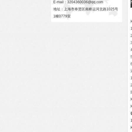
E-mail：
3204360036@qq.com
地址：上海市奉贤区南桥运河北路1025号
1幢0779室