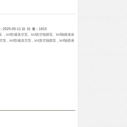
：
2025-05-11
访 问 量：
1815
 ，knf防爆真空泵、knf真空隔膜泵、knf隔膜液体
空泵，knf防爆真空泵，knf真空隔膜泵，knf隔膜液
气体采样泵，knf防爆隔膜泵，knf真空泵配件等产