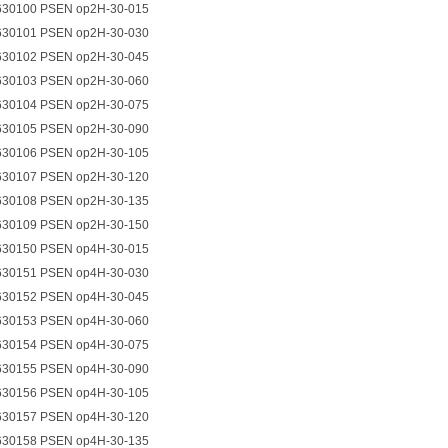
630100 PSEN op2H-30-015
630101 PSEN op2H-30-030
630102 PSEN op2H-30-045
630103 PSEN op2H-30-060
630104 PSEN op2H-30-075
630105 PSEN op2H-30-090
630106 PSEN op2H-30-105
630107 PSEN op2H-30-120
630108 PSEN op2H-30-135
630109 PSEN op2H-30-150
630150 PSEN op4H-30-015
630151 PSEN op4H-30-030
630152 PSEN op4H-30-045
630153 PSEN op4H-30-060
630154 PSEN op4H-30-075
630155 PSEN op4H-30-090
630156 PSEN op4H-30-105
630157 PSEN op4H-30-120
630158 PSEN op4H-30-135