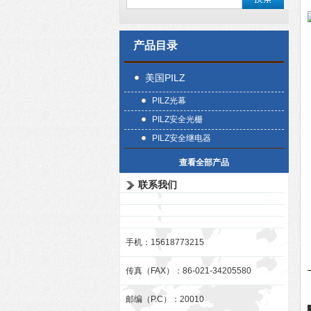
产品目录
美国PILZ
PILZ光幕
PILZ安全光栅
PILZ安全继电器
查看全部产品
联系我们
手机：15618773215
传真（FAX）：86-021-34205580
邮编（P.C）：20010