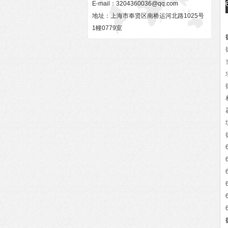
E-mail：
3204360036@qq.com
地址：上海市奉贤区南桥运河北路1025号
1幢0779室