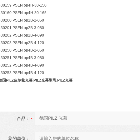
630159 PSEN op4H-30-150
630160 PSEN op4H-30-165
630200 PSEN op2B-2-050
630201 PSEN op2B-3-080
630202 PSEN op2B-4-090
630203 PSEN op2B-4-120
630250 PSEN op4B-2-050
630251 PSEN op4B-3-080
630252 PSEN op4B-4-090
630253 PSEN op4B-4-120
德国PILZ皮尔兹光幕,PILZ光幕型号,PILZ光幕
产品：
您的单位：