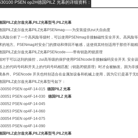
630100 PSEN op2H德国PILZ 光幕的详细资料：
德国PILZ皮尔兹光幕,PILZ光幕型号,PILZ光幕
德国PILZ皮尔兹光幕PILZ光幕PSENmag——为安装提供zui大自由度
当风险分析了一个高风险等级时，可以使用PSENmag非接触磁性安全开关。高风险
求的地方。PSENmag对安全门的摆动和弹回不敏感，这使得其特别适用于那些不能
德国PILZ皮尔兹光幕PILZ光幕PSENcode——带有钥匙闭锁原理
相对于可以达到的操控，zui高等级的保护使用PSENcode非接触编码安全开关. 
器上的代码号码和开关上的代码号码相匹配（钥匙闭锁原理）时才会被触发。因为非
境条件。PSENcode 开关也特别适合在金属加设备和机械上使用，因为它们是基于
德国PILZ皮尔兹光幕PILZ光幕型号如下：
630050 PSEN op4F-14-015
德国PILZ 光幕
630051 PSEN op4F-14-030
德国PILZ 光幕
630052 PSEN op4F-14-045
630053 PSEN op4F-14-060
630054 PSEN op4F-14-075
630055 PSEN op4F-14-090
德国PILZ皮尔兹光幕,PILZ光幕型号,PILZ光幕