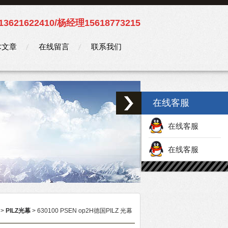
3621622410/杨经理15618773215
术文章
在线留言
联系我们
在线客服
在线客服
在线客服
>
PILZ光幕
> 630100 PSEN op2H德国PILZ 光幕