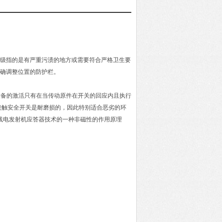
等级指的是有严重污渍的地方或需要符合严格卫生要
精确调整位置的防护栏。
安全设备的激活只有在当传动原件在开关的回应内且执行
接触安全开关是耐磨损的，因此特别适合恶劣的环
无线电发射机应答器技术的一种非磁性的作用原理