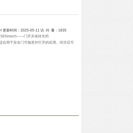
2H
更新时间：
2025-05-11
访 问 量：
1835
PSENmech——门开关保持关闭
特别适合用于安全门可能意外打开的应用。经济且可
的抽取力以保证安全门不会意外打开。配有保护闭
证安全门互锁直至危险生产进程结束。