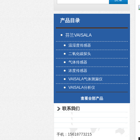
产品目录
芬兰VAISALA
温湿度传感器
二氧化碳探头
气体传感器
浓度传感器
VAISALA气体测漏仪
VAISALA分析仪
查看全部产品
联系我们
手机：15618773215