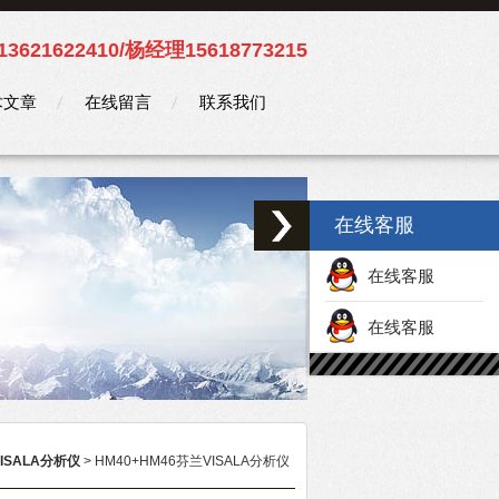
3621622410/杨经理15618773215
术文章
在线留言
联系我们
在线客服
在线客服
在线客服
AISALA分析仪
> HM40+HM46芬兰VISALA分析仪