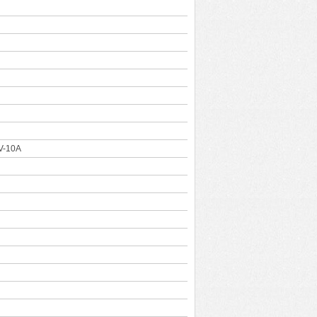
V-10A