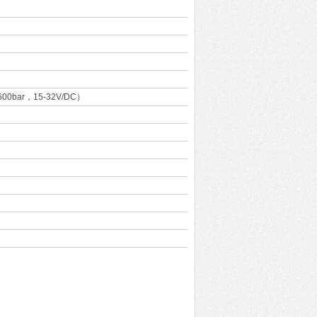
600bar，15-32V/DC）