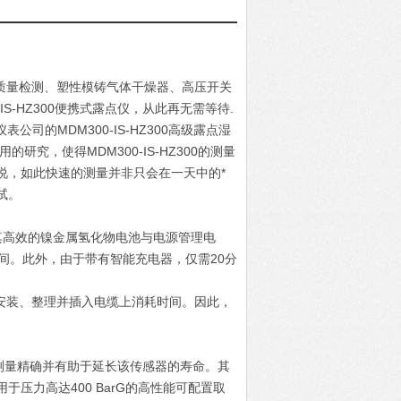
气体质量检测、塑性模铸气体干燥器、高压开关
-IS-HZ300便携式露点仪，从此再无需等待.
司的MDM300-IS-HZ300高级露点湿
究，使得MDM300-IS-HZ300的测量
说，如此快速的测量并非只会在一天中的*
试。
，其高效的镍金属氢化物电池与电源管理电
间。此外，由于带有智能充电器，仅需20分
需在安装、整理并插入电缆上消耗时间。因此，
确保测量精确并有助于延长该传感器的寿命。其
压力高达400 BarG的高性能可配置取