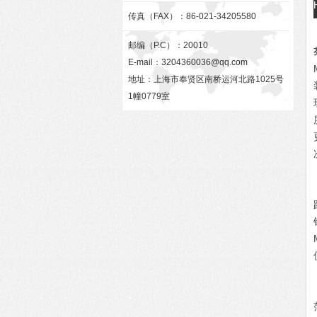
传真（FAX）：86-021-34205580
邮编（P.C）：20010
E-mail：
3204360036@qq.com
地址：上海市奉贤区南桥运河北路1025号
1幢0779室