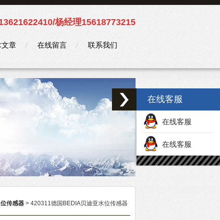
3621622410/杨经理15618773215
术文章
在线留言
联系我们
在线客服
在线客服
在线客服
 水位传感器
> 420311德国BEDIA贝迪亚水位传感器