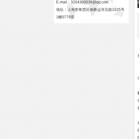
E-mail：
3204360036@qq.com
地址：上海市奉贤区南桥运河北路1025号
1幢0779室