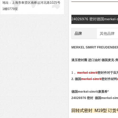
地址：上海市奉贤区南桥运河北路1025号
1幢0779室
24026976 密封德国merke
品牌
其他品牌
MERKEL SIMRIT FREUDE
液压密封圈 进口
油封 德国麦克-
1，
merkel
-
simrit
密封件对于应用
2. 德国
merkel
-
simrit
密封件材料
德国merkel-simrit康晨希*
24026976 密封 德国merkel-simr
回转式密封 M19型 订货号:24