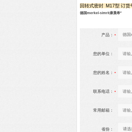
回转式密封 M17型 订货号:2
德国merkel-simrit康晨希*
产品：
您的单位：
您的姓名：
联系电话：
常用邮箱：
省份：