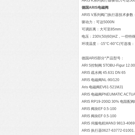
ARIS K系列执行器驱动力可达5
德国ARIS电磁阀
ARIS V系列阀门执行器技术参数
驱动力：可达5000N
可调距离：大可至85mm
电压：230V,50(60)HZ，
环境温度：-15°C-60°C(可选项：
德国ARIS部分*产品型号：
ARI S控制阀 STOBU-Figur 12.0
ARIS 疏水阀 45.631 DN 65
ARIS 电磁阀NL-90/120
Aris 电磁阀EV61-521MJ1
ARIS 电磁阀PNEUMATIC ACTUAT
ARIS RP19-200Ω 30% 电阻配阀K
ARIS 阀块EF 0.5-100
ARIS 阀块EF 0.5-100
ARIS 伺服电机MAN3 9813-4069
ARIS 执行器0627-63772-01001