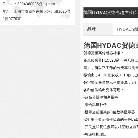
E-mail：
3204360036@qq.com
地址：上海市奉贤区南桥运河北路1025号
德国HYDAC贺德克超声波传
1幢0779室
品牌
HYDAC/
德国HYDAC贺德
贺德克距离传感器标准：
距离传感器HLS528是一种无
间），所以它工作的分辨率和测量
拟输出，4...20毫安或0..
数字显示器是显示当前距离，2个三
各种信号输出变体可用：
-超高分辨率和测量率
-综合温度补偿
-显示当前距离的3位数字显示器
-2个用于显示操作状态的三色LED
-开关点和复位点可以相互独立调
-可逆模拟输出