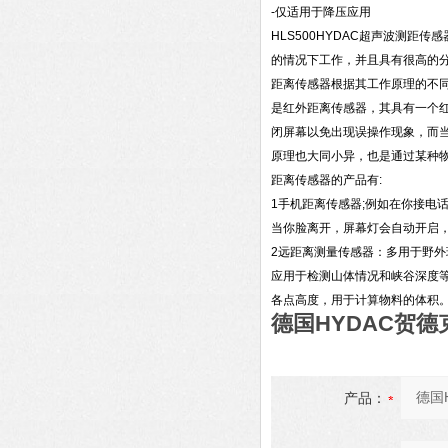
-仅适用于降压应用
HLS500HYDAC超声波测
的情况下工作，并且具有很高的
距离传感器根据其工作原理的不
是红外距离传感器，其具有一个
闭屏幕以免出现误操作现象，而
原理也大同小异，也是通过某种
距离传感器的产品有:
1手机距离传感器;例如在你接电
当你脸离开，屏幕灯会自动开启
2远距离测量传感器：多用于野
应用于检测山体情况和峡谷深度
各点高度，用于计算物料的体积。
德国HYDAC贺德
产品：