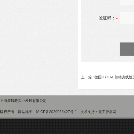
验证码：
上一篇 :
德国HYDAC贺德克线性位
上海康晨希实业发展有限公司
版权所有
网站地图
沪ICP备2020038427号-1
技术支持：
化工仪器网