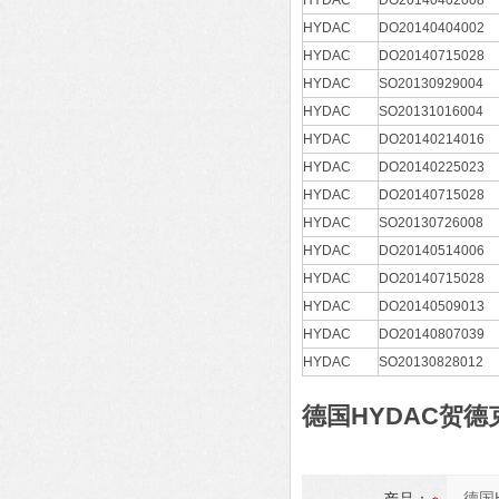
HYDAC
DO20140402008
HYDAC
DO20140404002
HYDAC
DO20140715028
HYDAC
SO20130929004
HYDAC
SO20131016004
HYDAC
DO20140214016
HYDAC
DO20140225023
HYDAC
DO20140715028
HYDAC
SO20130726008
HYDAC
DO20140514006
HYDAC
DO20140715028
HYDAC
DO20140509013
HYDAC
DO20140807039
HYDAC
SO20130828012
德国HYDAC贺