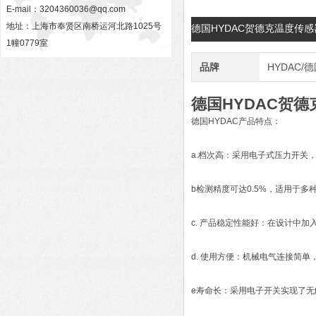
E-mail：
3204360036@qq.com
地址：上海市奉贤区南桥运河北路1025号
德国HYDAC贺德克温度传
1幢0779室
品牌
HYDAC/
德国HYDAC贺
德国HYDAC产品特点：
a.档次高：采用电子式压力开关
b检测精度可达0.5%，适用于多
c. 产品稳定性能好：在设计中
d. 使用方便：机械电气连接简单
e寿命长：采用电子开关实现了无