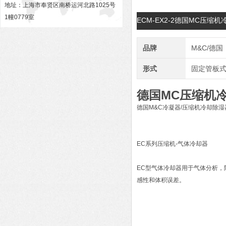
地址：上海市奉贤区南桥运河北路1025号
1幢0779室
ECM-EX2-2德国MC压缩机
品牌
M&C/德国
形式
固定管板
德国MC压缩机冷凝
德国M&C冷凝器/压缩机冷却除湿
EC系列压缩机-气体冷却器
EC型气体冷却器用于气体分析
感性和体积误差。