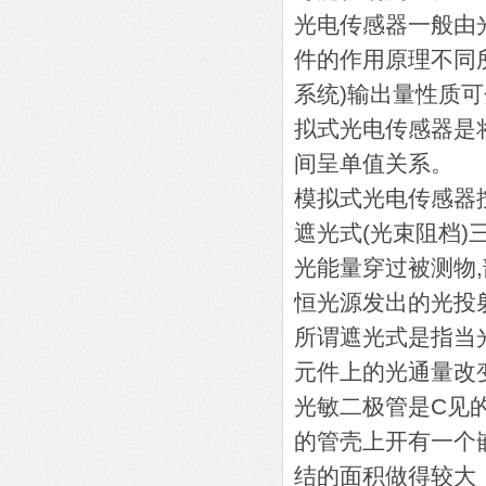
光电传感器一般由
件的作用原理不同
系统)输出量性质可
拟式光电传感器是
间呈单值关系。
模拟式光电传感器按
遮光式(光束阻档)
光能量穿过被测物
恒光源发出的光投
所谓遮光式是指当
元件上的光通量改
光敏二极管是C见
的管壳上开有一个
结的面积做得较大