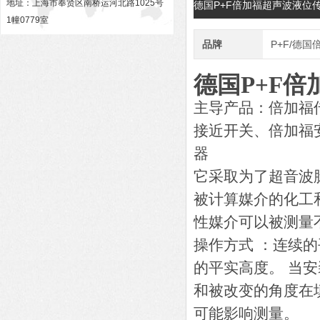
地址：上海市奉贤区南桥运河北路1025号
德国P+F倍加福超声波液位传感
1幢0779室
品牌
P+F/德国
德国P+F倍加
主导产品：倍加福
接近开关、倍加福
器
它采取为了超音波
被计算媒介的化工
性媒介可以被测量
操作方式 ：连续
的平实高度。 当
和被改变的角度在
可能影响测量。