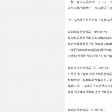
一样，反向电流很小（＜μA），
在外电场的作用下，光电载流子
P+F传感器主要产品有：速度传
双轴加速度传感器 F99 series：
复杂机器系统为机器振动精确实
免对大规模系统的可能损害例如
F99系列加速度传感器监测强的
有接触的测量的原则为了可靠的
超声波液位传感器 LUC series：
它采取为了超音波脉冲能从传感
极和磨蚀，黏和黏着性媒介可以
操作方式 ：连续的平实测量根据
概略的液体表面和被改变的角度
矩形对比传感器 DK series：