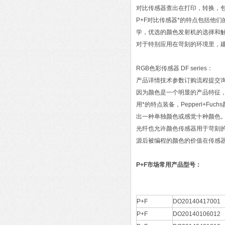
对比传感器查出在打印，转换，
P+F对比传感器*的特点包括他
学，优选的颜色发射机的选择和
对于特别应用在苛刻的环境里，建
RGB色彩传感器 DF series：
产品详情技术参数订购流程提交
因为颜色是一个明显的产品特征
用*的特点装备，Pepperl+
出一种单独颜色或感觉十种颜色
光纤也允许颜色传感器用于苛刻的
源后被编程的颜色的价值在传感
P+F市场常用产品型号：
P+F
DO20140417001
P+F
DO20140106012