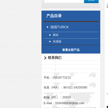
产品目录
德国TURCK
模块
传感器
查看全部产品
联系我们
手机：15618773215
传真（FAX）：86-021-34205580
邮编（P.C）：20010
E-mail：
3204360036@qq.com