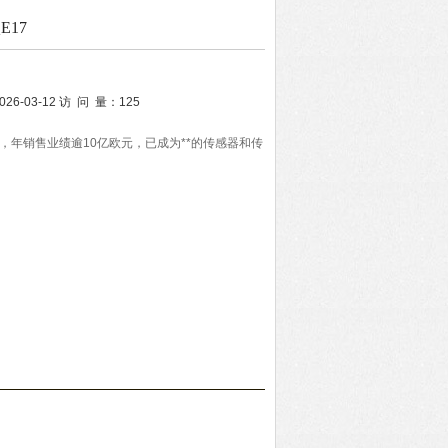
E17
026-03-12
访 问 量：
125
年，年销售业绩逾10亿欧元，已成为**的传感器和传