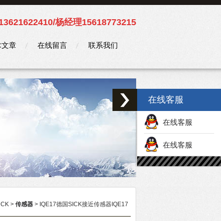
3621622410/杨经理15618773215
术文章
在线留言
联系我们
在线客服
在线客服
在线客服
CK
>
传感器
> IQE17德国SICK接近传感器IQE17