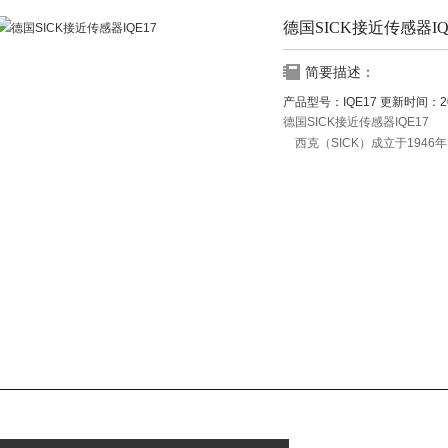
德国SICK接近传感器IQ
简要描述：
产品型号：
IQE17
更新时间：
2
德国SICK接近传感器IQE17
西克（SICK）成立于1946
感器解决方案生产商之一。