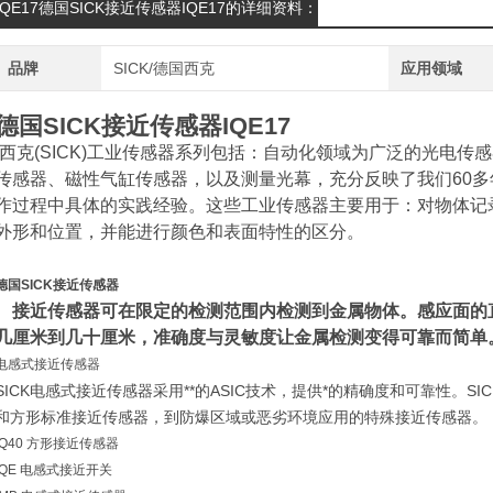
IQE17德国SICK接近传感器IQE17的详细资料：
品牌
SICK/德国西克
应用领域
德国SICK接近传感器IQE17
西克(SICK)工业传感器系列包括：自动化领域为广泛的光电传
传感器、磁性气缸传感器，以及测量光幕，充分反映了我们60
作过程中具体的实践经验。这些工业传感器主要用于：对物体记
外形和位置，并能进行颜色和表面特性的区分。
德国SICK接近传感器
接近传感器可在限定的检测范围内检测到金属物体。感应面的
几厘米到几十厘米，准确度与灵敏度让金属检测变得可靠而简单
电感式接近传感器
SICK电感式接近传感器采用**的ASIC技术，提供*的精确度和可靠性。S
和方形标准接近传感器，到防爆区域或恶劣环境应用的特殊接近传感器。
IQ40 方形接近传感器
IQE 电感式接近开关