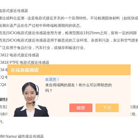
电容式接近传感器
液位或料位监测 - 这是电容式接近开关的一个应用特性。不论检测固体材料（如纸张
检测出该产品在生产过程中和终端检测期间的状态。
西克(SICK)电容式接近传感器使用方便，检测范围在1到25mm之间，留有一定的
西克(SICK)电容式接近传感器适用于极恶劣的工业环境。杂质和污染，灰尘和空气
广泛应用于食品行业，汽车行业，或储存和输送行业。
CM12 电容式接近传感器
CM18 PTFE 电容式接近传感器
CM 电容式接近传感器
CQ 电容式接近传感器
欢迎您！
CQ4 电容式接近传感器
来自局域网的朋友！有什么可以帮助您的
吗？
磁性接近传感器
西克(SICK)在圆柱形磁性接近传感器（MM）和方形接近传感器（MQ）系列提供全
列和可扩展检测范围的高级系列，意味着可能使用更小磁铁的传感器开拓全新的应用。符
列。
MM Namur 磁性接近传感器