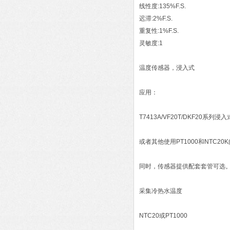
线性度:135%F.S.
迟滞:2%F.S.
重复性:1%F.S.
灵敏度:1
温度传感器，浸入式
应用：
T7413A/VF20T/DKF20
或者其他使用PT1000和NTC2
同时，传感器提供配套套管可选
采集冷热水温度
NTC20或PT1000