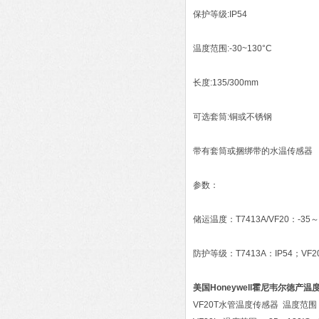
保护等级:IP54
温度范围:-30~130°C
长度:135/300mm
可选套筒:铜或不锈钢
带有套筒或捆绑带的水温传感器
参数：
储运温度：T7413A/VF20：-35～
防护等级：T7413A：IP54；VF20
美国Honeywell霍尼韦尔徳产温
VF20T水管温度传感器 温度范围