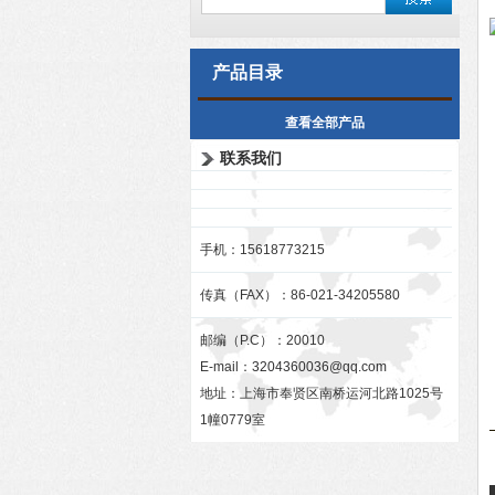
产品目录
查看全部产品
联系我们
手机：15618773215
传真（FAX）：86-021-34205580
邮编（P.C）：20010
E-mail：
3204360036@qq.com
地址：上海市奉贤区南桥运河北路1025号
1幢0779室