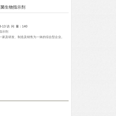
热灭菌生物指示剂
3-13
访 问 量：
140
物指示剂
司是一家及研发、制造及销售为一体的综合型企业。
数据采集仪器，气体流量校准仪器，环境监测仪及
、实验室及环保等相关领域。
严格把控生产过程，在医疗、工业、制药、医学、食品
用。