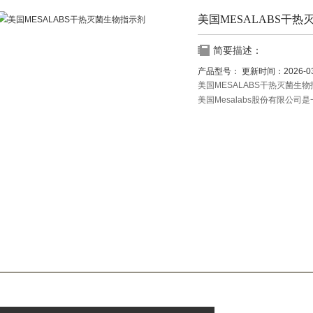
美国MESALABS干
简要描述：
产品型号：
更新时间：
2026-0
美国MESALABS干热灭菌生
美国Mesalabs股份有限公
公司主要产品包括监测仪器，
耗材等，仪器广泛应用于工业
Mesalabs产品品质优良，
制作等方面有非常好的实际应