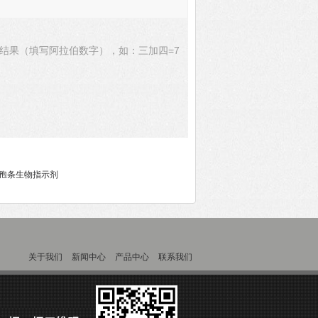
结果（填写阿拉伯数字），如：三加四=7
 芽孢条生物指示剂
关于我们
新闻中心
产品中心
联系我们