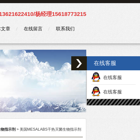
3621622410/杨经理15618773215
术文章
在线留言
联系我们
在线客服
在线客服
在线客服
生物指示剂
> 美国MESALABS干热灭菌生物指示剂