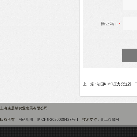
验证码：
上一篇 :
法国KIMO压力变送器
下
上海康晨希实业发展有限公司
版权所有
网站地图
沪ICP备2020038427号-1
技术支持：
化工仪器网