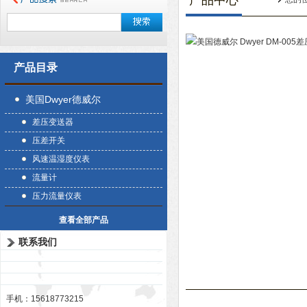
产品中心
产品目录
美国Dwyer德威尔
差压变送器
压差开关
风速温湿度仪表
流量计
压力流量仪表
查看全部产品
联系我们
手机：15618773215