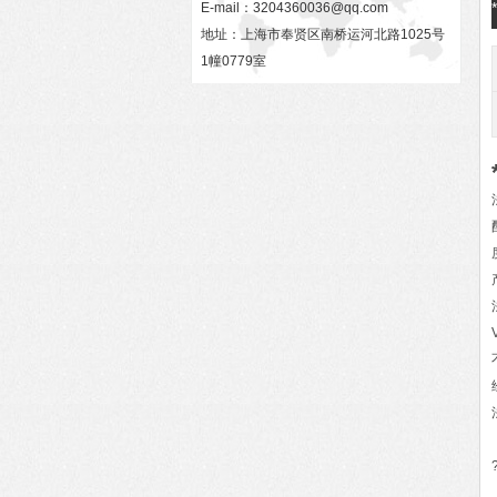
E-mail：
3204360036@qq.com
地址：上海市奉贤区南桥运河北路1025号
1幢0779室