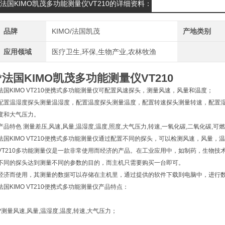
*法国KIMO凯茂多功能测量仪VT210的详细资料：
品牌
KIMO/法国凯茂
产地类别
应用领域
医疗卫生,环保,生物产业,农林牧渔
*法国KIMO凯茂多功能测量仪VT210
法国KIMO VT210便携式多功能测量仪可配置风速探头，测量风速，风量和温度；
配置温湿度探头测量温湿度，配置温度探头测量温度，配置转速探头测量转速，配置湿
度和大气压力。
产品特色 测量差压,风速,风量,温湿度,温度,照度,大气压力,转速,一氧化碳,二氧化碳,可燃
法国KIMO VT210便携式多功能测量仪通过配置不同的探头，可以检测风速，风量
VT210多功能测量仪是一款非常使用而经济的产品。在工业应用中，如制药，生物技
不同的探头达到测量不同的参数的目的，而主机只需要购买一台即可。
经济而使用，其测量的数据可以存储在主机里，通过提供的软件下载到电脑中，进行
法国KIMO VT210便携式多功能测量仪产品特点：
?测量风速,风量,温湿度,温度,转速,大气压力；