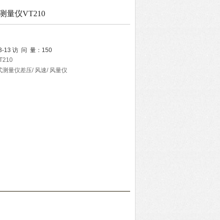
测量仪VT210
3-13
访 问 量：
150
210
式测量仪差压/ 风速/ 风量仪
多功能测量仪可配置风速探头，测量风速，风量和温度；