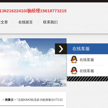
3621622410/杨经理15618773215
术文章
在线留言
联系我们
在线客服
在线客服
在线客服
）
>
测量仪
> *法国KIMO凯茂多功能测量仪VT210