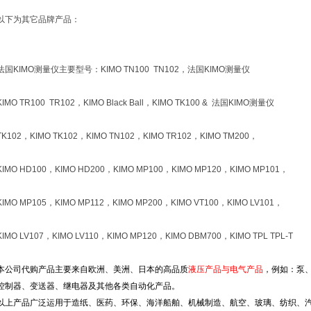
以下为其它品牌产品：
法国KIMO测量仪主要型号：KIMO TN100 TN102，法国KIMO测量仪
KIMO TR100 TR102，KIMO Black Ball，KIMO TK100 & 法国KIMO测量仪
TK102，KIMO TK102，KIMO TN102，KIMO TR102，KIMO TM200，
KIMO HD100，KIMO HD200，KIMO MP100，KIMO MP120，KIMO MP101，
KIMO MP105，KIMO MP112，KIMO MP200，KIMO VT100，KIMO LV101，
KIMO LV107，KIMO LV110，KIMO MP120，KIMO DBM700，KIMO TPL TPL-T
本公司代购产品主要来自欧洲、美洲、日本的高品质
液压产品与电气产品
，例如：泵
控制器、变送器、继电器及其他各类自动化产品。
以上产品广泛运用于造纸、医药、环保、海洋船舶、机械制造、航空、玻璃、纺织、