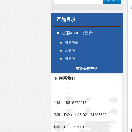
产品目录
法国KIMO（徳产）
测量仪器
风速仪
测量仪
查看全部产品
联系我们
手机：15618773215
传真（FAX）：86-021-34205580
邮编（P.C）：20010