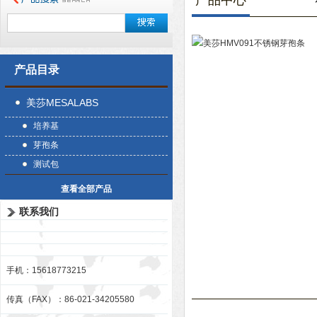
产品中心
产品目录
美莎MESALABS
培养基
芽孢条
测试包
查看全部产品
联系我们
手机：15618773215
传真（FAX）：86-021-34205580