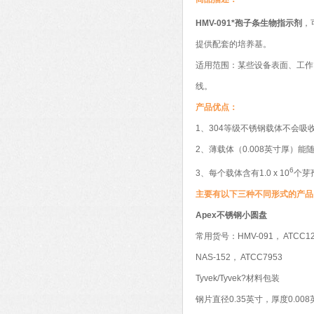
HMV-091*孢子条生物指示剂
，
提供配套的培养基。
适用范围：某些设备表面、工作
线。
产品优点：
1、304等级不锈钢载体不会吸收
2、薄载体（0.008英寸厚）
6
3、每个载体含有1.0 x 10
个芽
主要有以下三种不同形式的产品
Apex不锈钢小圆盘
常用货号：HMV-091， ATCC12
NAS-152， ATCC7953
Tyvek/Tyvek?材料包装
钢片直径0.35英寸，厚度0.008