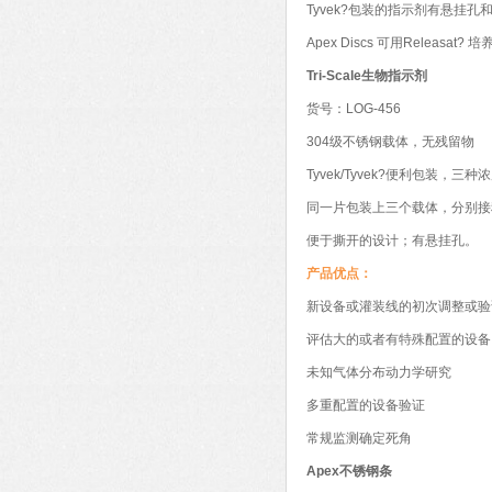
Tyvek?包装的指示剂有悬挂
Apex Discs 可用Releasa
Tri-Scale生物指示剂
货号：LOG-456
304级不锈钢载体，无残留物
Tyvek/Tyvek?便利包装，
同一片包装上三个载体，分别接种了
便于撕开的设计；有悬挂孔。
产品优点：
新设备或灌装线的初次调整或验
评估大的或者有特殊配置的设备
未知气体分布动力学研究
多重配置的设备验证
常规监测确定死角
Apex不锈钢条