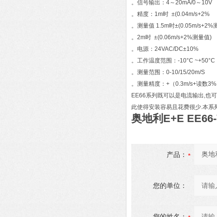
。信号输出：4～20mA/0～10V
。精度：1m时 ±(0.04m/s+2%
。测量值 1.5m时±(0.05m/s+2%
。2m时 ±(0.06m/s+2%测量值)
。电源：24VAC/DC±10%
。工作温度范围：-10°C ~+50°C
。测量范围：0-10/15/20m/S
。测量精度：+（0.3m/s+读数3
EE66系列既可以是电流输出,
此使得安装容易且花费很少.本系列
奥地利E+E EE6
产品：
您的单位：
您的姓名：