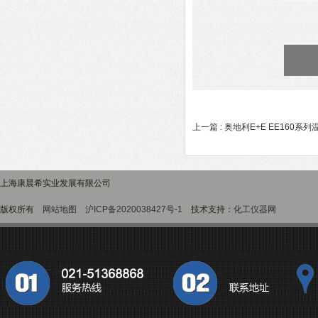
上一篇 :
奥地利E+E EE160系
上海康晨希实业发展有限公司
版权所有
网站地图
沪ICP备2020038427号-1
技术支持：
化工仪器网