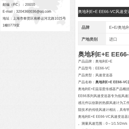
邮编（P.C）：20010
奥地利E+E EE66-VC风
E-mail：
3204360036@qq.com
地址：上海市奉贤区南桥运河北路1025号
1幢0779室
品牌
E+E/奥地
产地类别
进口
奥地利E+E EE6
产品品牌：奥地利E+E
产品型号：EE66-VC
产品类型：风速变送器
产品名称：
奥地利E+E EE66-
奥地利E+E温湿度传感器产品概
EE66系列风速变送器专为低风
感元件以创新的热膜风速计为工作
阻技术的传统风速计相比，具有
奥地利E+E EE66-VC风速变送
。测量风速范围：0～1/1.5/2m/s