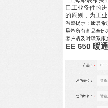
口工业
备
件的
进
的原则，为工业
温馨提示：康晨希
晨希所有商品全部
客户请及时联系康
EE 650
产品：
您的单位：
您的姓名：