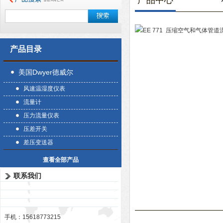
产品中心
产品目录
美国Dwyer德威尔
风速温湿度仪表
流量计
压力流量仪表
压差开关
差压变送器
查看全部产品
联系我们
手机：15618773215