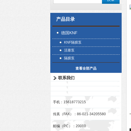
产品目录
德国KNF
KNF隔膜泵
活塞泵
隔膜泵
查看全部产品
联系我们
手机：15618773215
传真（FAX）：86-021-34205580
邮编（P.C）：20010