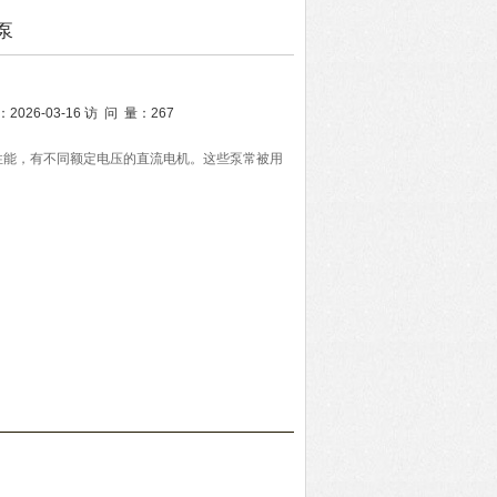
泵
：
2026-03-16
访 问 量：
267
性能，有不同额定电压的直流电机。这些泵常被用