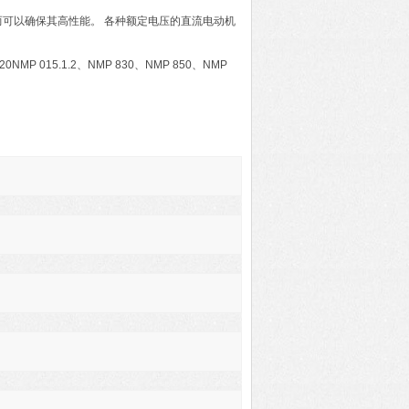
而可以确保其高性能。 各种额定电压的直流电动机
NMP 015.1.2、NMP 830、NMP 850、NMP