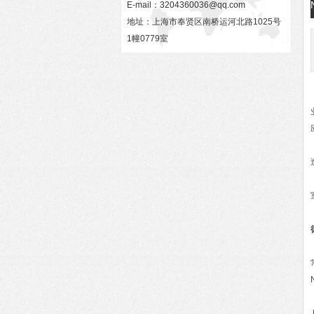
E-mail：
3204360036@qq.com
地址：上海市奉贤区南桥运河北路1025号
1幢0779室