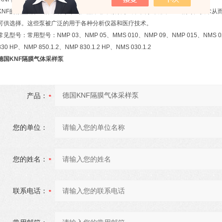
KNF的微型隔膜气体采样泵系列产品，非常紧凑小巧。由于采用了KNF的专力技术从
可供选择。这些泵被广泛的用于各种分析仪器和医疗技术。
常见型号：常用型号：NMP 03、NMP 05、MMS 010、NMP 09、NMP 015、NMS 020
830 HP、NMP 850.1.2、NMP 830.1.2 HP、NMS 030.1.2
德国KNF隔膜气体采样泵
产品：
您的单位：
您的姓名：
联系电话：