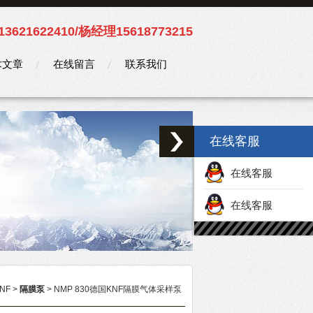
3621622410/杨经理15618773215
术文章
在线留言
联系我们
在线客服
在线客服
在线客服
NF
>
隔膜泵
> NMP 830德国KNF隔膜气体采样泵