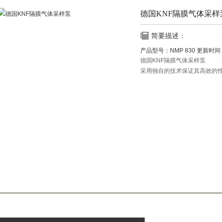
德国KNF隔膜气体采样
简要描述：
产品型号：
NMP 830
更新时间
德国KNF隔膜气体采样泵
采用独自的技术保证其高效的
于分析仪器和医疗技术领域。