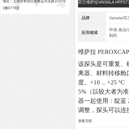
地址：上海市奉贤区南桥运河北路1025号
芬兰维萨拉VAISALA HP
1幢0779室
品牌
Vaisala
环保,食品/
应用领域
制药
维萨拉 PEROXC
该探头是可重复、
离器、材料转移舱口和
度。+10 ... +25 °C 
5%（以较大者为准
器一起使用：靛蓝 
调整，探头可以连接到维
测量范围