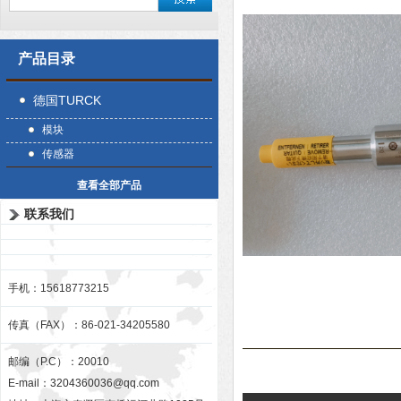
产品目录
德国TURCK
模块
传感器
查看全部产品
联系我们
手机：15618773215
传真（FAX）：86-021-34205580
邮编（P.C）：20010
E-mail：
3204360036@qq.com