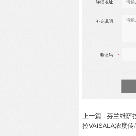
详细地址：
补充说明：
验证码：
上一篇 :
芬兰维萨拉
拉VAISALA浓度