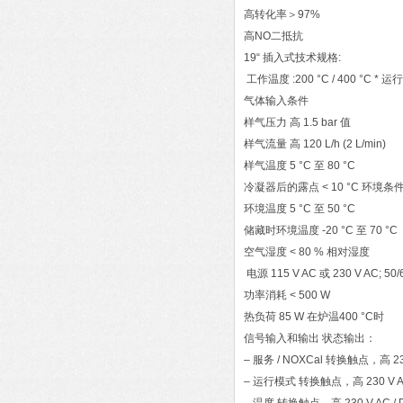
高转化率＞97%
高NO
二
抵抗
19“ 插入式技术规格:
工作温度 :200 °C / 400 °C
气体输入条件
样气压力 高 1.5 bar 值
样气流量 高 120 L/h (2 L/min)
样气温度 5 °C 至 80 °C
冷凝器后的露点 < 10 °C 环境条
环境温度 5 °C 至 50 °C
储藏时环境温度 -20 °C 至 70 °C
空气湿度 < 80 % 相对湿度
电源 115 V AC 或 230 V AC; 50/
功率消耗 < 500 W
热负荷 85 W 在炉温400 °C时
信号输入和输出 状态输出：
– 服务 / NOXCal 转换触点，高 230 
– 运行模式 转换触点，高 230 V AC 