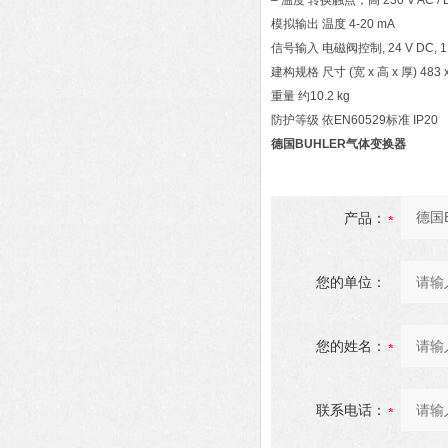
– 温度 转换触点，高 230 V AC / D
模拟输出 温度 4-20 mA
信号输入 电磁阀控制, 24 V DC,
建构规格 尺寸 (宽 x 高 x 厚) 483 x
重量 约10.2 kg
防护等级 依EN60529标准 IP20
德国BUHLER气体变换器
产品：
您的单位：
您的姓名：
联系电话：