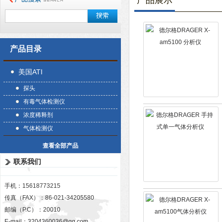
产品展示
产品目录
美国ATI
探头
有毒气体检测仪
浓度稀释剂
气体检测仪
查看全部产品
联系我们
手机：15618773215
传真（FAX）：86-021-34205580
邮编（P.C）：20010
E-mail：
3204360036@qq.com