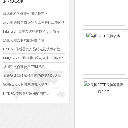
相关文章
减速电机为何要使用铝外壳？
压力变送器是依据什么原理进行工作的？
Filtertech 真空泵选购有技巧，切勿盲
目！
流量传感器的功能特性了解
HYDAC传感器的产品特点及技术参数
LMQ24A-SR风阀执行器核心技术解析：
原理、优势与应用场景
掌握要点合理使用EBM风机
原来这才是除湿机故障的正确解决方法！
德国steidle润滑系统技术资料
HYDAC传感器的应用范围广泛