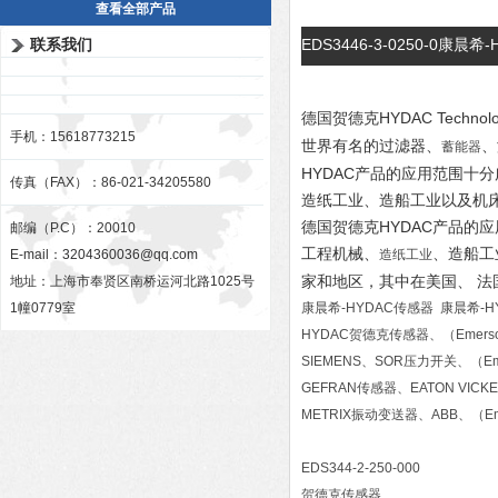
查看全部产品
联系我们
EDS3446-3-0250-0康
德国贺德克HYDAC Techn
手机：15618773215
世界有名的过滤器、
、
蓄能器
HYDAC产品的应用范围十
传真（FAX）：86-021-34205580
造纸工业、造船工业以及机
德国贺德克HYDAC产品的
邮编（P.C）：20010
工程机械、
、造船工
E-mail：
3204360036@qq.com
造纸工业
家和地区，其中在美国、 
地址：上海市奉贤区南桥运河北路1025号
1幢0779室
康晨希-HYDAC传感器 康晨希-H
HYDAC贺德克传感器、（Emers
SIEMENS、SOR压力开关、（E
GEFRAN传感器、EATON VIC
METRIX振动变送器、ABB、（E
EDS344-2-250-000
贺德克传感器