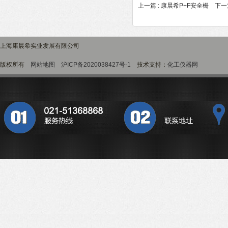
上一篇 :
康晨希P+F安全栅
下一篇
上海康晨希实业发展有限公司
版权所有
网站地图
沪ICP备2020038427号-1
技术支持：
化工仪器网