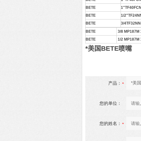
BETE
1"TF40FC
BETE
1/2"TF24
BETE
3/4TF32NN
BETE
3/8 MP187M 
BETE
1/2 MP187M 
*美国BETE喷嘴
产品：
您的单位：
您的姓名：