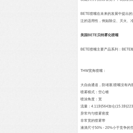
BETE喷嘴在未来的发展中提出
泛的适用性，例如除尘、灭火、
美国BETE贝特雾化喷嘴
BETE喷嘴主要产品系列：BETE
THW宽角喷嘴：
大自由通道，防堵塞;喷嘴没有内
喷雾模式：空心锥
喷涂角度：宽
流量：4.11到564加仑(15.3到22
异常均匀喷雾密度
非常宽的喷雾带
液滴尺寸50% - 20%小于竞争