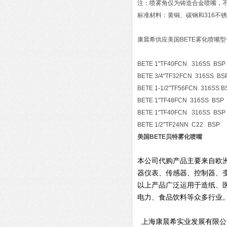
注：喷雾角仅为铸造合金喷嘴，不
标准材料：黄铜、碳钢和316不
康晨希供应美国BETE雾化喷嘴型
BETE 1"TF40FCN 316SS BSP
BETE 3/4"TF32FCN 316SS BS
BETE 1-1/2"TF56FCN 316SS B
BETE 1"TF48FCN 316SS BSP
BETE 1"TF40FCN 316SS BSP
BETE 1/2"TF24NN C22 BSP
美国BETE贝特雾化喷嘴
本公司代购产品主要来自欧
器仪表、传感器、控制器、
以上产品广泛运用于造纸、
电力、食品饮料等众多行业
上海康晨希实业发展有限公