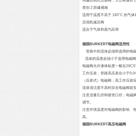
伺服控制式活塞阀，大公称通径 D
类别 2 防爆规格
适用于温度不高于 160°C 的气
压缩机减压阀
适合于气体和蒸汽应用
德国BURKERT电磁阀适用性
管路中的流体必须和选用的电磁
流体的温度必须小于选用电磁
电磁阀允许液体粘度一般在20CS
工作压差，管路高压差在小于0.04
（压差式）电磁阀；高工作压差
流体清洁度不高时应在电磁阀前
注意流量孔径和接管口径；电磁
调节。
注意环境温度对电磁阀的影响 电
高。
德国BURKERT高压电磁阀