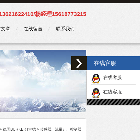
3621622410/杨经理15618773215
术文章
在线留言
联系我们
在线客服
在线客服
在线客服
>
德国BURKERT宝德
>
传感器、流量计、控制器