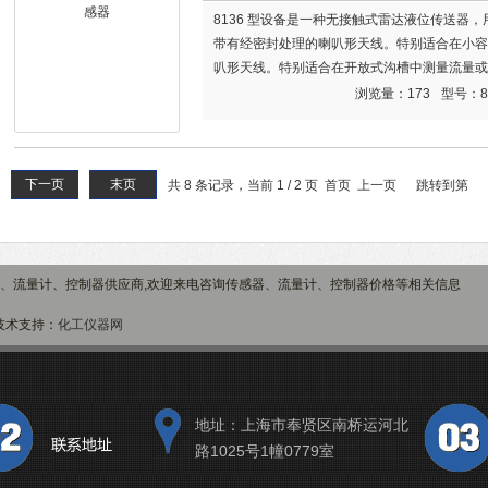
8136 型设备是一种无接触式雷达液位传送器
带有经密封处理的喇叭形天线。特别适合在小容
叭形天线。特别适合在开放式沟槽中测量流量或测
感器
浏览量：173
型号：8
下一页
末页
共 8 条记录，当前 1 / 2 页 首页 上一页
跳转到第
、流量计、控制器供应商,欢迎来电咨询传感器、流量计、控制器价格等相关信息
术支持：
化工仪器网
地址：上海市奉贤区南桥运河北
路1025号1幢0779室