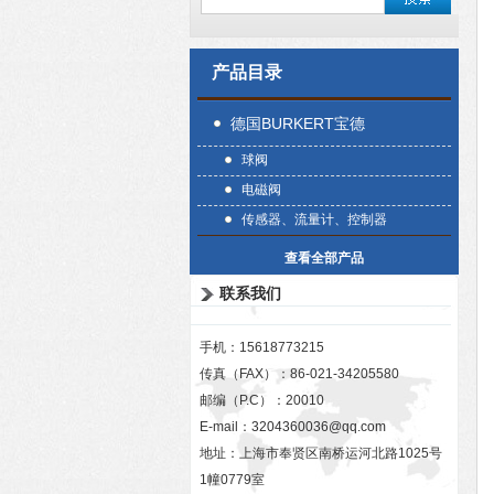
产品目录
德国BURKERT宝德
球阀
电磁阀
传感器、流量计、控制器
查看全部产品
联系我们
手机：15618773215
传真（FAX）：86-021-34205580
邮编（P.C）：20010
E-mail：
3204360036@qq.com
地址：上海市奉贤区南桥运河北路1025号
1幢0779室