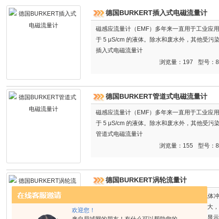
德国BURKERT插入式电磁流量计
磁感应流量计（EMF）多年来一直用于工业应
于 5 μS/cm 的液体。除水和废水外，其他受污
插入式电磁流量计
浏览量：197
型号：8
德国BURKERT管道式电磁流量计
磁感应流量计（EMF）多年来一直用于工业应
于 5 μS/cm 的液体。除水和废水外，其他受污
管道式电磁流量计
浏览量：155
型号：8
德国BURKERT涡轮流量计
德国BURKERT涡轮流量计 工作原理被测流
量的变化而变化，即流量大，涡轮的转速也大，
欢迎您！
频率的电脉冲，经前置放大器放大后，送入显示
来自局域网的朋友！有什么可以帮助您的