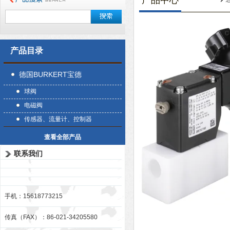
产品中心
产品目录
德国BURKERT宝德
球阀
电磁阀
传感器、流量计、控制器
查看全部产品
联系我们
手机：15618773215
传真（FAX）：86-021-34205580