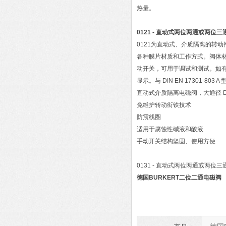
热量。
0121 - 直动式两位两通或两
0121为直动式、介质隔离的转
各种膜片材质和工作方式。阀体材质
动开关，可用于调试和测试。如有
显示。与 DIN EN 17301-8
直动式介质隔离电磁阀，大通径 D
免维护转动衔铁技术
防震线圈
适用于腐蚀性碱液和酸液
手动开关结构坚固、使用方便
0131 - 直动式两位两通或两位三通电
德国BURKERT二位二通电磁阀