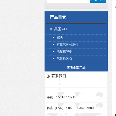
产品目录
美国ATI
探头
有毒气体检测仪
浓度稀释剂
气体检测仪
查看全部产品
联系我们
手机：15618773215
传真（FAX）：86-021-34205580