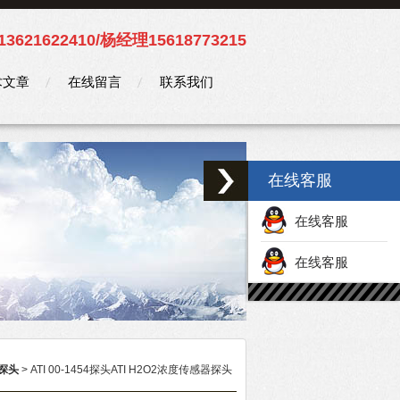
3621622410/杨经理15618773215
术文章
在线留言
联系我们
在线客服
在线客服
在线客服
探头
> ATI 00-1454探头ATI H2O2浓度传感器探头