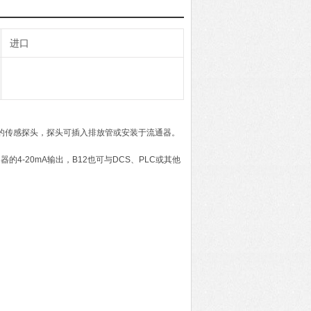
进口
H的传感探头，探头可插入排放管或安装于流通器。
4-20mA输出，B12也可与DCS、PLC或其他