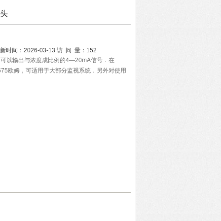
探头
新时间：
2026-03-13
访 问 量：
152
它可以输出与浓度成比例的4—20mA信号．在
载675欧姆，可适用于大部分监视系统．另外对使用
下变送器可在12VDC下工作。
壳相匹配的传感器，然而对于特殊的应用系统，也
最远距离25英尺。