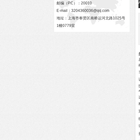
邮编（P.C）：20010
E-mail：
3204360036@qq.com
地址：上海市奉贤区南桥运河北路1025号
1幢0779室