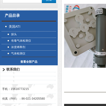
产品目录
美国ATI
探头
有毒气体检测仪
浓度稀释剂
气体检测仪
查看全部产品
联系我们
手机：15618773215
传真（FAX）：86-021-34205580