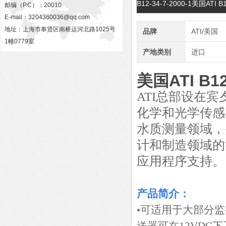
B12-34-7-2000-1美国A
邮编（P.C）：20010
E-mail：
3204360036@qq.com
地址：上海市奉贤区南桥运河北路1025号
品牌
ATI/美国
1幢0779室
产地类别
进口
美国ATI B
ATI总部设在宾夕
化学和光学传感
水质测量领域，
计和制造领域的
应用程序支持。
产品简介：
•可适用于大部分