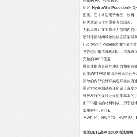
完整的360°*喷雾模式
所述
HydroWhirlPoseidon®
是
图案。它非常适用于食品，饮料
的优质清洁作为重要考虑因素。
无轴承设计在工作压力范围内提
喷射停留时间导致比静态喷射球
HydroWhirl Poseidon油箱
与静态油箱清洗机相比，清洗速
完整的360°*覆盖
慢转速提供更高的冲击力和更有
耐用的PTFE喷嘴结构可承受化
简单的内部设计可实现可靠的流
通过实验室测试验证的设计温度为20
维护友好的设计允许使用基本的
由FDA批准的材料制成，用于就地
常用材料：PTFE
HWP 10、HWP 23、HWP 28、
美国BETE高冲击水箱清洗喷嘴