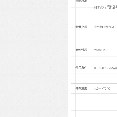
自动校准
预设
时零点* (
测量介质
空气和中性气体
允许过压
21000 Pa
使用条件
0 ~ +50 °C,
非结
储存温度
-10 ~ +70 °C