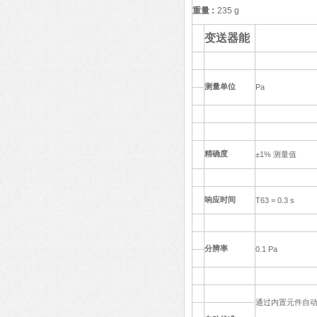
重量
:
235 g
变送器能
测量单位
Pa
精确度
±1%
测量值
响应时间
T63 = 0.3 s
分辨率
0.1 Pa
通过内置元件自