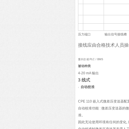
压力端口
输出信号接线槽
接线应由合格技术人员操
显示仪 或
PLC / BMS
被动种类
4-20 mA
输出
3
线式
自动校准
?
CPE 110
嵌入式微差压变送器配
自动校准功能
:
微差压变送器的微
准。
因此无论使用环境有任何的变化
,