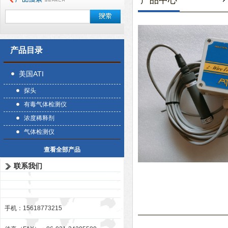
产品中心
产品目录
美国ATI
探头
有毒气体检测仪
浓度稀释剂
气体检测仪
查看全部产品
联系我们
手机：15618773215