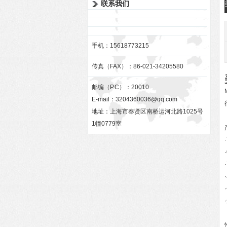
联系我们
手机：15618773215
传真（FAX）：86-021-34205580
邮编（P.C）：20010
E-mail：
3204360036@qq.com
地址：上海市奉贤区南桥运河北路1025号
1幢0779室