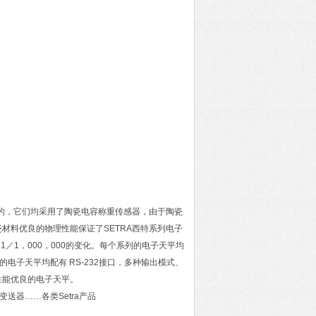
计的，它们均采用了陶瓷电容称重传感器，由于陶瓷
材料优良的物理性能保证了SETRA西特系列电子
1／1，000，000的变化。每个系列的电子天平均
的电子天平均配有 RS-232接口，多种输出模式、
性能优良的电子天平。
力变送器……各类Setra产品