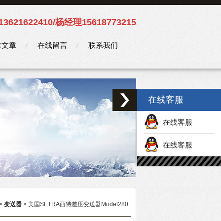
3621622410/杨经理15618773215
术文章
在线留言
联系我们
在线客服
在线客服
在线客服
>
变送器
> 美国SETRA西特差压变送器Model280