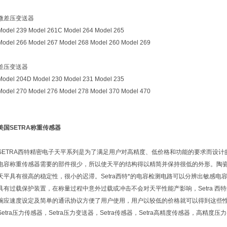
微差压变送器
Model 239 Model 261C Model 264 Model 265
Model 266 Model 267 Model 268 Model 260 Model 269
差压变送器
Model 204D Model 230 Model 231 Model 235
Model 270 Model 276 Model 278 Model 370 Model 470
美国SETRA称重传感器
SETRA西特精密电子天平系列是为了满足用户对高精度、低价格和功能的要求而设
电容称重传感器需要的部件很少，所以使天平的结构得以精简并保持很低的外形。陶瓷
天平具有很高的稳定性，很小的迟滞。Setra西特*的电容检测电路可以分辨出敏感电容
具有过载保护装置，在称量过程中意外过载或冲击不会对天平性能产影响，Setra 西特
畹应速度设定及简单的通讯协议方便了用户使用，用户以较低的价格就可以得到这些
Setra压力传感器，Setra压力变送器，Setra传感器，Setra高精度传感器，高精度压