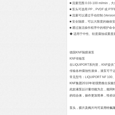
■ 流量范围 0.03-100 ml/mi
■ 泵头可选用 PP，PVDF 或 P
■ 流量可以通过手动控制 (Version
■ 安全隔膜，可以大限度的确保
■ 通过激活操作程序中的维护命
◆ 适用于中性、轻度腐蚀或重度
德国KNF隔膜液泵
KNF传输泵
在LIQUIPORT系列里，KNF
传输各种腐蚀性液体，液泵可干
常见型号：LIQUIPORT NF 100、LI
KNF集团2010年初强势推出实验室
此款液泵以计量功能为主，能同时满足
的结合体，操作更加简单，性价
泵头，膜片及阀片均可采用特氟