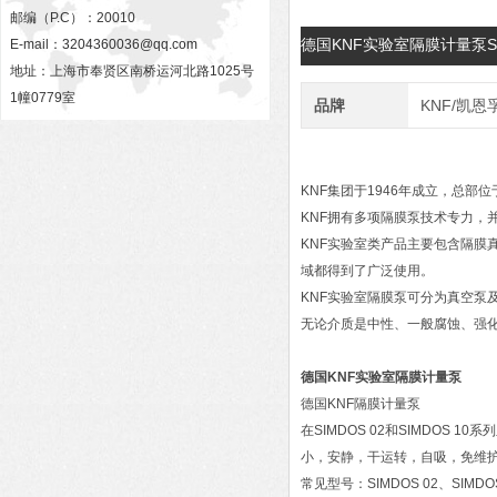
邮编（P.C）：20010
德国KNF实验室隔膜计量泵SI
E-mail：
3204360036@qq.com
地址：上海市奉贤区南桥运河北路1025号
1幢0779室
品牌
KNF/凯恩
KNF集团于1946年成立，总
KNF拥有多项隔膜泵技术专力，
KNF实验室类产品主要包含隔膜
域都得到了广泛使用。
KNF实验室隔膜泵可分为真空泵
无论介质是中性、一般腐蚀、强
德国KNF实验室隔膜计量泵
德国KNF隔膜计量泵
在SIMDOS 02和SIMDO
小，安静，干运转，自吸，免维
常见型号：SIMDOS 02、SIMDOS