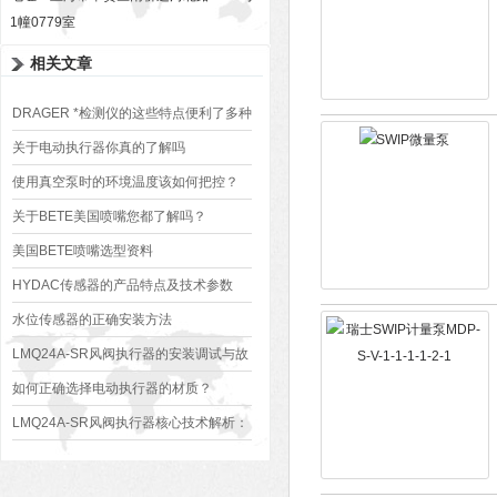
1幢0779室
相关文章
DRAGER *检测仪的这些特点便利了多种
行业
关于电动执行器你真的了解吗
使用真空泵时的环境温度该如何把控？
关于BETE美国喷嘴您都了解吗？
美国BETE喷嘴选型资料
HYDAC传感器的产品特点及技术参数
水位传感器的正确安装方法
LMQ24A-SR风阀执行器的安装调试与故
障排除
如何正确选择电动执行器的材质？
LMQ24A-SR风阀执行器核心技术解析：
原理、优势与应用场景