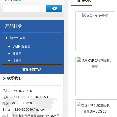
产品展示
产品目录
瑞士SWIP
SWIP 微量泵
微量泵
计量泵
查看全部产品
联系我们
手机：15618773215
传真（FAX）：86-021-34205580
邮编（P.C）：20010
E-mail：
3204360036@qq.com
地址：上海市奉贤区南桥运河北路1025号