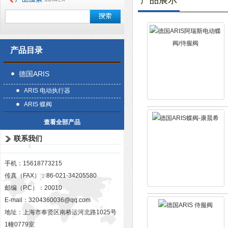
产品展示
产品目录
德国ARIS
ARIS 电动执行器
ARIS 蝶阀
查看全部产品
联系我们
手机：15618773215
传真（FAX）：86-021-34205580
邮编（P.C）：20010
E-mail：
3204360036@qq.com
地址：上海市奉贤区南桥运河北路1025号
1幢0779室