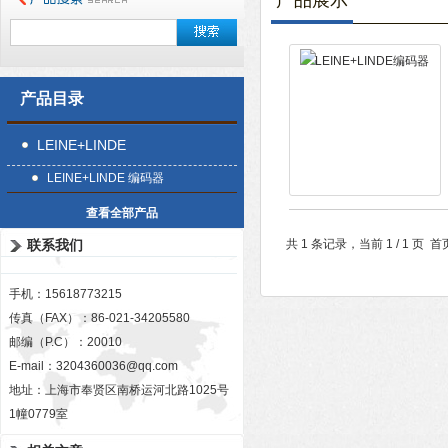
产品展示
产品目录
LEINE+LINDE
LEINE+LINDE 编码器
查看全部产品
联系我们
共 1 条记录，当前 1 / 1 
手机：15618773215
传真（FAX）：86-021-34205580
邮编（P.C）：20010
E-mail：
3204360036@qq.com
地址：上海市奉贤区南桥运河北路1025号
1幢0779室