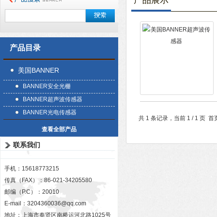
产品展示
产品目录
美国BANNER
BANNER安全光栅
BANNER超声波传感器
BANNER光电传感器
共 1 条记录，当前 1 / 1 
查看全部产品
联系我们
手机：15618773215
传真（FAX）：86-021-34205580
邮编（P.C）：20010
E-mail：
3204360036@qq.com
地址：上海市奉贤区南桥运河北路1025号