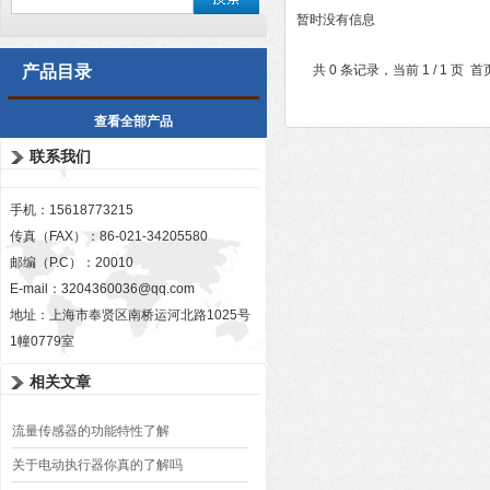
暂时没有信息
产品目录
共 0 条记录，当前 1 / 1 
查看全部产品
联系我们
手机：15618773215
传真（FAX）：86-021-34205580
邮编（P.C）：20010
E-mail：
3204360036@qq.com
地址：上海市奉贤区南桥运河北路1025号
1幢0779室
相关文章
流量传感器的功能特性了解
关于电动执行器你真的了解吗