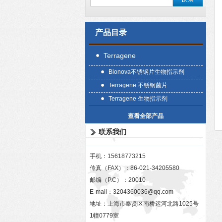
产品目录
Terragene
Bionova不锈钢片生物指示剂
Terragene 不锈钢菌片
Terragene 生物指示剂
查看全部产品
联系我们
手机：15618773215
传真（FAX）：86-021-34205580
邮编（P.C）：20010
E-mail：
3204360036@qq.com
地址：上海市奉贤区南桥运河北路1025号
1幢0779室