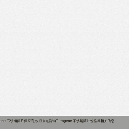
ne 不锈钢菌片供应商,欢迎来电咨询Terragene 不锈钢菌片价格等相关信息