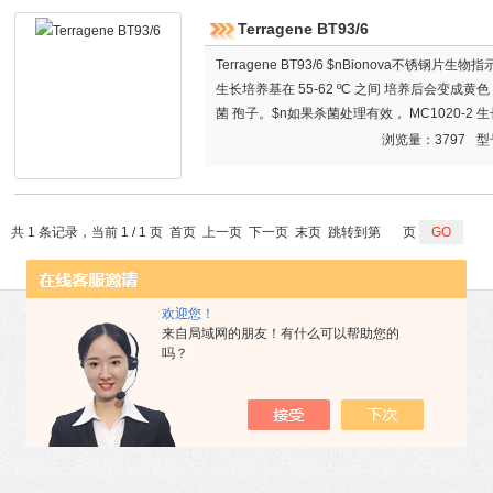
Terragene BT93/6
Terragene BT93/6 $nBionova不锈钢片生
生长培养基在 55-62 ºC 之间 培养后会变
菌 孢子。$n如果杀菌处理有效， MC1020-
子片的生长培养基在 55-62 ºC 之间培养24
浏览量：3797
型
共 1 条记录，当前 1 / 1 页 首页 上一页 下一页 末页 跳转到第
页
欢迎您！
来自局域网的朋友！有什么可以帮助您的
吗？