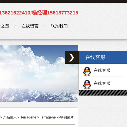
3621622410/杨经理15618773215
术文章
在线留言
联系我们
在线客服
在线客服
在线客服
>
产品展示
>
Terragene
>
Terragene 不锈钢菌片