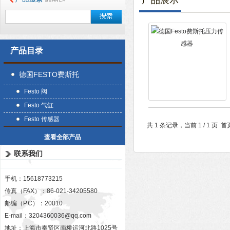
产品展示
产品目录
德国FESTO费斯托
Festo 阀
Festo 气缸
Festo 传感器
共 1 条记录，当前 1 / 1 
查看全部产品
联系我们
手机：15618773215
传真（FAX）：86-021-34205580
邮编（P.C）：20010
E-mail：
3204360036@qq.com
地址：上海市奉贤区南桥运河北路1025号