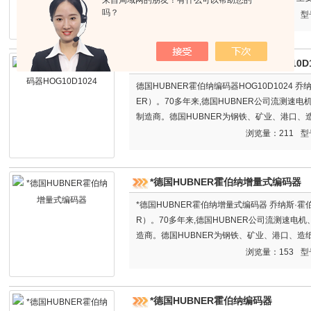
吗？
光纤传在自动化物体传感器行业有雄厚的基础和
浏览量：153
型
流。传感器、激光传感器、色彩传感器、重力传
德国HUBNER霍伯纳编码器HOG10D1
德国HUBNER霍伯纳编码器HOG10D1024 
ER）。70多年来,德国HUBNER公司流测速
制造商。德国HUBNER为钢铁、矿业、港口
的编码器和测速电机。
浏览量：211
型
*德国HUBNER霍伯纳增量式编码器
*德国HUBNER霍伯纳增量式编码器 乔纳斯·霍
R）。70多年来,德国HUBNER公司流测速
造商。德国HUBNER为钢铁、矿业、港口、
编码器和测速电机。
浏览量：153
型
*德国HUBNER霍伯纳编码器