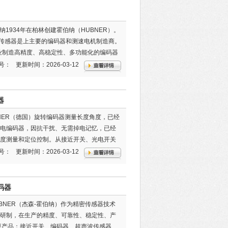
纳1934年在柏林创建霍伯纳（HUBNER）。
组合传感器是上主要的编码器和测速电机制造商。
行业制造高精度、高稳定性、多功能化的编码器
号：
更新时间：2026-03-12
器
UBNER（德国）旋转编码器测量长度角度，已经
电编码器，因抗干扰、无需掉电记忆，已经
度测量和定位控制。从接近开关、光电开关
光电开关的应用已经相当成熟了，而且很好
号：
更新时间：2026-03-12
码器
HUBNER（杰森-霍伯纳）作为精密传感器技术
研制，在生产的精度、可靠性、稳定性、产
要产品：接近开关、编码器、超声波传感器、