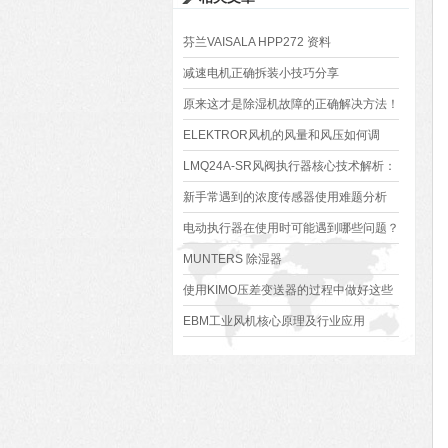
芬兰VAISALA HPP272 资料
减速电机正确拆装小技巧分享
原来这才是除湿机故障的正确解决方法！
ELEKTROR风机的风量和风压如何调
节？
LMQ24A-SR风阀执行器核心技术解析：
原理、优势与应用场景
新手常遇到的浓度传感器使用难题分析
电动执行器在使用时可能遇到哪些问题？
如何解决？
MUNTERS 除湿器
使用KIMO压差变送器的过程中做好这些
事项 好处多多
EBM工业风机核心原理及行业应用