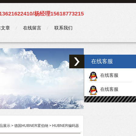
3621622410/杨经理15618773215
术文章
在线留言
联系我们
在线客服
在线客服
在线客服
品展示
>
德国HUBNER霍伯纳
>
HUBNER编码器